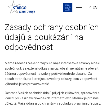
Přeskočit na hlavní obsah
CS
EN
Zásady ochrany osobních
DE
údajů a poukázání na
odpovědnost
Máme radost z Vašeho zájmu o naše internetové stránky a naši
společnost. Za externí odkazy na cizí obsah nemůžeme převzít
žádnou odpovědnost navzdory pečlivé kontrole obsahu. Za
obsah stránek, na které jsou uvedeny odkazy, jsou zodpovědní
výhradně jejich provozovatelé.
Ochrana Vašich osobních údajů při jejich zjišťování, zpracování a
využití při Vaší návštěvě našich internetových stránek je pro nás
důležitá. Vaše údaje jsou chráněny v souladu s právními předpisy.