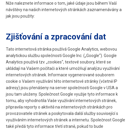
Níže naleznete informace o tom, jaké údaje jsou během Vaší
návštěvy na našich internetových stránkách zaznamenávány a
jak jsou použity:
Zjišťování a zpracování dat
Tato internetová stránka používá Google Analytics, webovou
analytickou službu společnosti Google Inc. („Google“). Google
Analytics používá tzv. „cookies“, textové soubory, které se
ukládají na Vašem počítači a které umožňují analýzu využívání
internetových stránek. Informace vygenerované souborem
cookie­ o Vašem využívání této internetové stránky (včetně IP
adresy) jsou přenášeny na server společnosti Google v USA a
jsou tam uloženy. Společnost Google využije tyto informace k
tomu, aby vyhodnotila Vaše využívání internetových stránek,
připravila reporty o aktivitě na internetových stránkách pro
provozovatele stránek a poskytovala další služby související s
využíváním internetových stránek a internetu. Společnost Google
také předá tyto informace třetí straně, pokud to bude